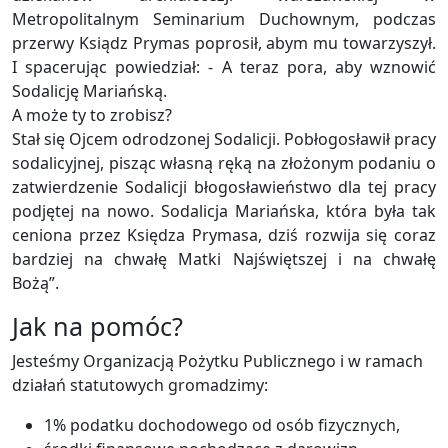
Metropolitalnym Seminarium Duchownym, podczas
przerwy Ksiądz Prymas poprosił, abym mu towarzyszył.
I spacerując powiedział: - A teraz pora, aby wznowić
Sodalicję Mariańską.
A może ty to zrobisz?
Stał się Ojcem odrodzonej Sodalicji. Pobłogosławił pracy
sodalicyjnej, pisząc własną ręką na złożonym podaniu o
zatwierdzenie Sodalicji błogosławieństwo dla tej pracy
podjętej na nowo. Sodalicja Mariańska, która była tak
ceniona przez Księdza Prymasa, dziś rozwija się coraz
bardziej na chwałę Matki Najświętszej i na chwałę
Bożą”.
Jak na pomóc?
Jesteśmy Organizacją Pożytku Publicznego i w ramach
działań statutowych gromadzimy:
1% podatku dochodowego od osób fizycznych,