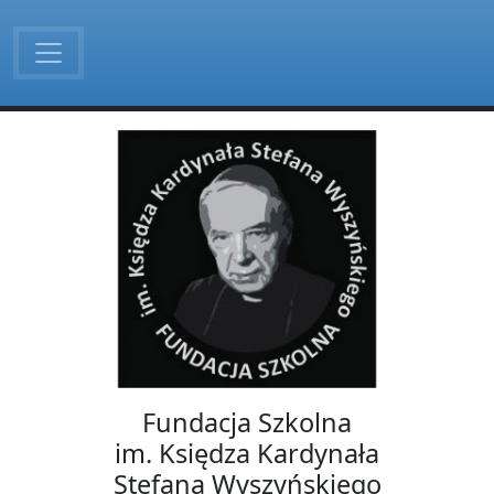
Fundacja Szkolna
im. Księdza Kardynała
Stefana Wyszyńskiego