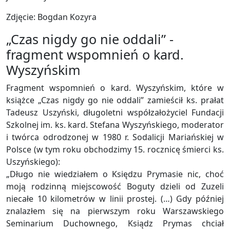
Zdjęcie: Bogdan Kozyra
„Czas nigdy go nie oddali” -
fragment wspomnień o kard.
Wyszyńskim
Fragment wspomnień o kard. Wyszyńskim, które w
książce „Czas nigdy go nie oddali” zamieścił ks. prałat
Tadeusz Uszyński, długoletni współzałożyciel Fundacji
Szkolnej im. ks. kard. Stefana Wyszyńskiego, moderator
i twórca odrodzonej w 1980 r. Sodalicji Mariańskiej w
Polsce (w tym roku obchodzimy 15. rocznicę śmierci ks.
Uszyńskiego):
„Długo nie wiedziałem o Księdzu Prymasie nic, choć
moją rodzinną miejscowość Boguty dzieli od Zuzeli
niecałe 10 kilometrów w linii prostej. (…) Gdy później
znalazłem się na pierwszym roku Warszawskiego
Seminarium Duchownego, Ksiądz Prymas chciał