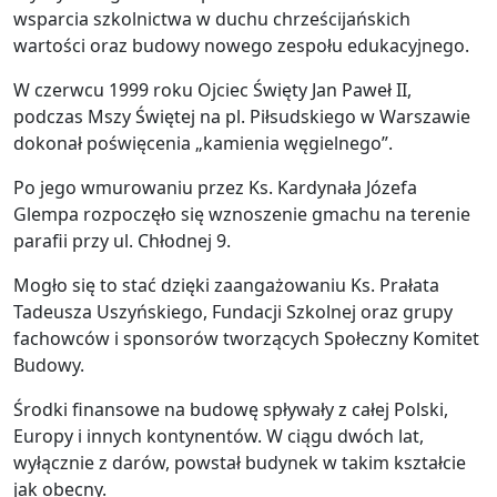
wsparcia szkolnictwa w duchu chrześcijańskich
wartości oraz budowy nowego zespołu edukacyjnego.
W czerwcu 1999 roku Ojciec Święty Jan Paweł II,
podczas Mszy Świętej na pl. Piłsudskiego w Warszawie
dokonał poświęcenia „kamienia węgielnego”.
Po jego wmurowaniu przez Ks. Kardynała Józefa
Glempa rozpoczęło się wznoszenie gmachu na terenie
parafii przy ul. Chłodnej 9.
Mogło się to stać dzięki zaangażowaniu Ks. Prałata
Tadeusza Uszyńskiego, Fundacji Szkolnej oraz grupy
fachowców i sponsorów tworzących Społeczny Komitet
Budowy.
Środki finansowe na budowę spływały z całej Polski,
Europy i innych kontynentów. W ciągu dwóch lat,
wyłącznie z darów, powstał budynek w takim kształcie
jak obecny.