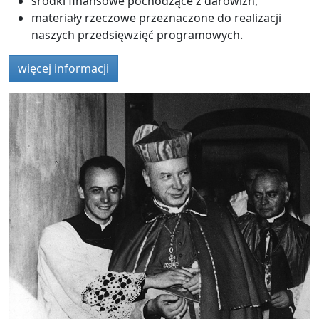
środki finansowe pochodzące z darowizn,
materiały rzeczowe przeznaczone do realizacji
naszych przedsięwzięć programowych.
więcej informacji