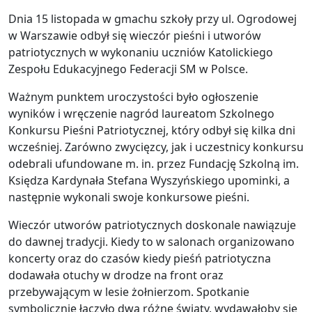
Dnia 15 listopada w gmachu szkoły przy ul. Ogrodowej
w Warszawie odbył się wieczór pieśni i utworów
patriotycznych w wykonaniu uczniów Katolickiego
Zespołu Edukacyjnego Federacji SM w Polsce.
Ważnym punktem uroczystości było ogłoszenie
wyników i wręczenie nagród laureatom Szkolnego
Konkursu Pieśni Patriotycznej, który odbył się kilka dni
wcześniej. Zarówno zwycięzcy, jak i uczestnicy konkursu
odebrali ufundowane m. in. przez Fundację Szkolną im.
Księdza Kardynała Stefana Wyszyńskiego upominki, a
następnie wykonali swoje konkursowe pieśni.
Wieczór utworów patriotycznych doskonale nawiązuje
do dawnej tradycji. Kiedy to w salonach organizowano
koncerty oraz do czasów kiedy pieśń patriotyczna
dodawała otuchy w drodze na front oraz
przebywającym w lesie żołnierzom. Spotkanie
symbolicznie łączyło dwa różne światy, wydawałoby się