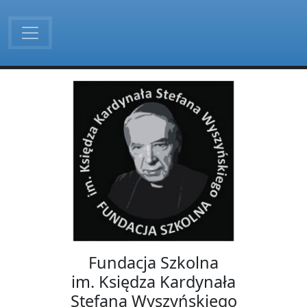
Fundacja Szkolna
im. Księdza Kardynała
Stefana Wyszyńskiego