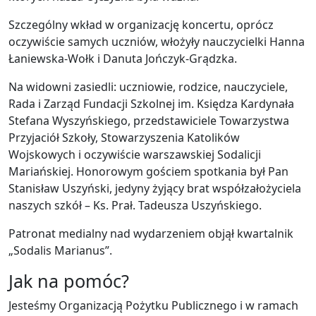
Szczególny wkład w organizację koncertu, oprócz
oczywiście samych uczniów, włożyły nauczycielki Hanna
Łaniewska-Wołk i Danuta Jończyk-Grądzka.
Na widowni zasiedli: uczniowie, rodzice, nauczyciele,
Rada i Zarząd Fundacji Szkolnej im. Księdza Kardynała
Stefana Wyszyńskiego, przedstawiciele Towarzystwa
Przyjaciół Szkoły, Stowarzyszenia Katolików
Wojskowych i oczywiście warszawskiej Sodalicji
Mariańskiej. Honorowym gościem spotkania był Pan
Stanisław Uszyński, jedyny żyjący brat współzałożyciela
naszych szkół – Ks. Prał. Tadeusza Uszyńskiego.
Patronat medialny nad wydarzeniem objął kwartalnik
„Sodalis Marianus”.
Jak na pomóc?
Jesteśmy Organizacją Pożytku Publicznego i w ramach